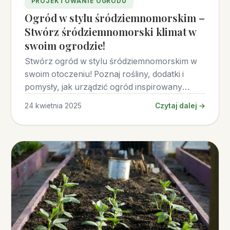
PROJEKTOWANIE OGRODU
Ogród w stylu śródziemnomorskim –
Stwórz śródziemnomorski klimat w
swoim ogrodzie!
Stwórz ogród w stylu śródziemnomorskim w
swoim otoczeniu! Poznaj rośliny, dodatki i
pomysły, jak urządzić ogród inspirowany
południem Europy.
24 kwietnia 2025
Czytaj dalej →