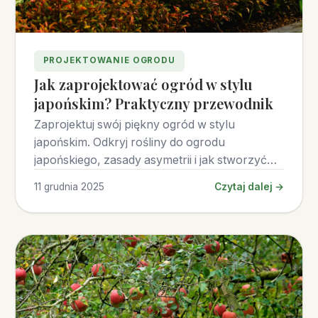
PROJEKTOWANIE OGRODU
Jak zaprojektować ogród w stylu
japońskim? Praktyczny przewodnik
Zaprojektuj swój piękny ogród w stylu
japońskim. Odkryj rośliny do ogrodu
japońskiego, zasady asymetrii i jak stworzyć
suchy ogród japoński.
11 grudnia 2025
Czytaj dalej →