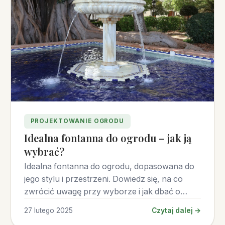
PROJEKTOWANIE OGRODU
Idealna fontanna do ogrodu – jak ją
wybrać?
Idealna fontanna do ogrodu, dopasowana do
jego stylu i przestrzeni. Dowiedz się, na co
zwrócić uwagę przy wyborze i jak dbać o
fontannę.
27 lutego 2025
Czytaj dalej →