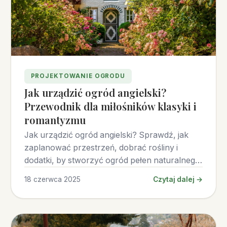
PROJEKTOWANIE OGRODU
Jak urządzić ogród angielski?
Przewodnik dla miłośników klasyki i
romantyzmu
Jak urządzić ogród angielski? Sprawdź, jak
zaplanować przestrzeń, dobrać rośliny i
dodatki, by stworzyć ogród pełen naturalnego
uroku.
18 czerwca 2025
Czytaj dalej →