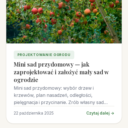
PROJEKTOWANIE OGRODU
Mini sad przydomowy — jak
zaprojektować i założyć mały sad w
ogrodzie
Mini sad przydomowy: wybór drzew i
krzewów, plan nasadzeń, odległości,
pielęgnacja i przycinanie. Zrób własny sad
nawet na niewielkiej działce!
22 października 2025
Czytaj dalej →