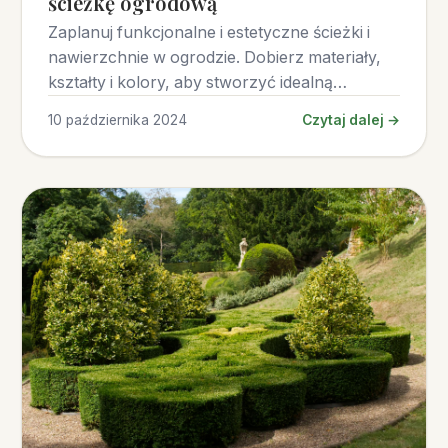
ścieżkę ogrodową
Zaplanuj funkcjonalne i estetyczne ścieżki i
nawierzchnie w ogrodzie. Dobierz materiały,
kształty i kolory, aby stworzyć idealną
przestrzeń dla siebie.
10 października 2024
Czytaj dalej →