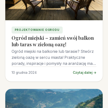
PROJEKTOWANIE OGRODU
Ogród miejski – zamień swój balkon
lub taras w zieloną oazę!
Ogród miejski na balkonie lub tarasie? Stwórz
zieloną oazę w sercu miasta! Praktyczne
porady, inspiracje i pomysły na aranżację małej
przestrzeni.
10 grudnia 2024
Czytaj dalej →