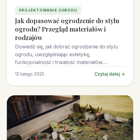
PROJEKTOWANIE OGRODU
Jak dopasować ogrodzenie do stylu
ogrodu? Przegląd materiałów i
rodzajów
Dowiedz się, jak dobrać ogrodzenie do stylu
ogrodu, uwzględniając estetykę,
funkcjonalność i trwałość materiałów.
Przegląd najlepszych rozwiązań.
12 lutego 2025
Czytaj dalej →