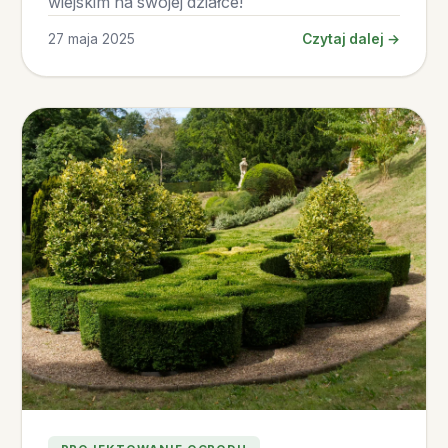
wiejskim na swojej działce!
27 maja 2025
Czytaj dalej →