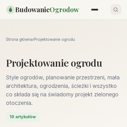
Przejdź
Budowanie
Ogrodow
do
treści
Strona główna
›
Projektowanie ogrodu
Projektowanie ogrodu
Style ogrodów, planowanie przestrzeni, mała
architektura, ogrodzenia, ścieżki i wszystko
co składa się na świadomy projekt zielonego
otoczenia.
19 artykułów