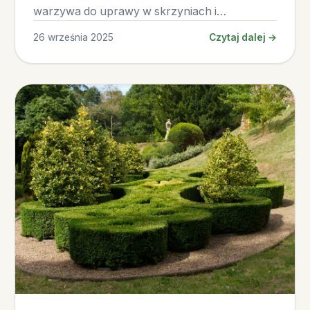
warzywa do uprawy w skrzyniach i
praktyczne wskazówki!
26 września 2025
Czytaj dalej →