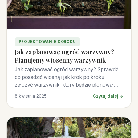
PROJEKTOWANIE OGRODU
Jak zaplanować ogród warzywny?
Planujemy wiosenny warzywnik
Jak zaplanować ogród warzywny? Sprawdź,
co posadzić wiosną i jak krok po kroku
założyć warzywnik, który będzie plonował
przez cały sezon.
8 kwietnia 2025
Czytaj dalej →