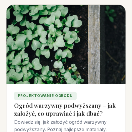
PROJEKTOWANIE OGRODU
Ogród warzywny podwyższany – jak
założyć, co uprawiać i jak dbać?
Dowiedz się, jak założyć ogród warzywny
podwyższany. Poznaj najlepsze materiały,