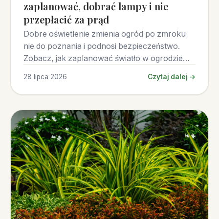
zaplanować, dobrać lampy i nie
przepłacić za prąd
Dobre oświetlenie zmienia ogród po zmroku
nie do poznania i podnosi bezpieczeństwo.
Zobacz, jak zaplanować światło w ogrodzie
warstwami, jakie lampy wybrać (LED, solarne,
28 lipca 2026
Czytaj dalej →
12 V) i jak uniknąć błędów oraz wysokich
rachunków.