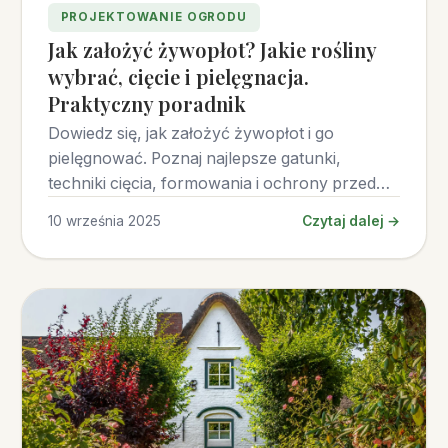
PROJEKTOWANIE OGRODU
Jak założyć żywopłot? Jakie rośliny
wybrać, cięcie i pielęgnacja.
Praktyczny poradnik
Dowiedz się, jak założyć żywopłot i go
pielęgnować. Poznaj najlepsze gatunki,
techniki cięcia, formowania i ochrony przed
chorobami.
10 września 2025
Czytaj dalej →