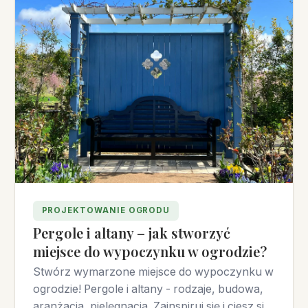
PROJEKTOWANIE OGRODU
Pergole i altany – jak stworzyć
miejsce do wypoczynku w ogrodzie?
Stwórz wymarzone miejsce do wypoczynku w
ogrodzie! Pergole i altany - rodzaje, budowa,
aranżacja, pielęgnacja. Zainspiruj się i ciesz się