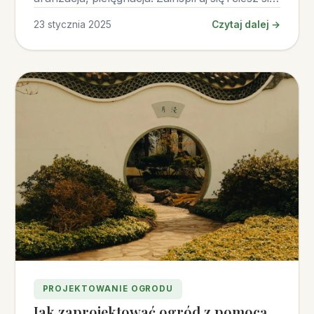
pięknem swojego ogrodu!
23 stycznia 2025
Czytaj dalej →
PROJEKTOWANIE OGRODU
Jak zaprojektować ogród z pomocą