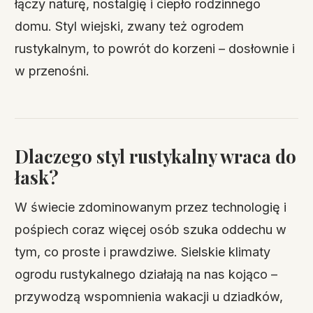
łączy naturę, nostalgię i ciepło rodzinnego
domu. Styl wiejski, zwany też ogrodem
rustykalnym, to powrót do korzeni – dosłownie i
w przenośni.
Dlaczego styl rustykalny wraca do
łask?
W świecie zdominowanym przez technologię i
pośpiech coraz więcej osób szuka oddechu w
tym, co proste i prawdziwe. Sielskie klimaty
ogrodu rustykalnego działają na nas kojąco –
przywodzą wspomnienia wakacji u dziadków,