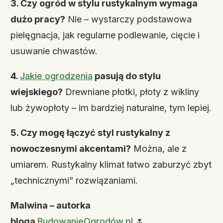
3. Czy ogród w stylu rustykalnym wymaga
dużo pracy?
Nie – wystarczy podstawowa
pielęgnacja, jak regularne podlewanie, cięcie i
usuwanie chwastów.
4.
Jakie ogrodzenia
pasują do stylu
wiejskiego?
Drewniane płotki, płoty z wikliny
lub żywopłoty – im bardziej naturalne, tym lepiej.
5. Czy mogę łączyć styl rustykalny z
nowoczesnymi akcentami?
Można, ale z
umiarem. Rustykalny klimat łatwo zaburzyć zbyt
„technicznymi” rozwiązaniami.
Malwina – autorka
bloga
BudowanieOgrodów.pl
🌷