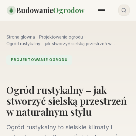
Przejdź
Budowanie
Ogrodow
do
treści
Strona glowna
Projektowanie ogrodu
Ogród rustykalny – jak stworzyć sielską przestrzeń w
naturalnym stylu
PROJEKTOWANIE OGRODU
Ogród rustykalny – jak
stworzyć sielską przestrzeń
w naturalnym stylu
Ogród rustykalny to sielskie klimaty i