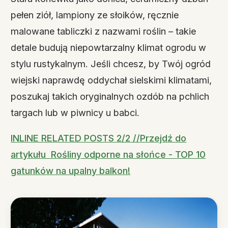
pełen ziół, lampiony ze słoików, ręcznie
malowane tabliczki z nazwami roślin – takie
detale budują niepowtarzalny klimat ogrodu w
stylu rustykalnym. Jeśli chcesz, by Twój ogród
wiejski naprawdę oddychał sielskimi klimatami,
poszukaj takich oryginalnych ozdób na pchlich
targach lub w piwnicy u babci.
INLINE RELATED POSTS 2/2 //Przejdź do
artykułu Rośliny odporne na słońce - TOP 10
gatunków na upalny balkon!