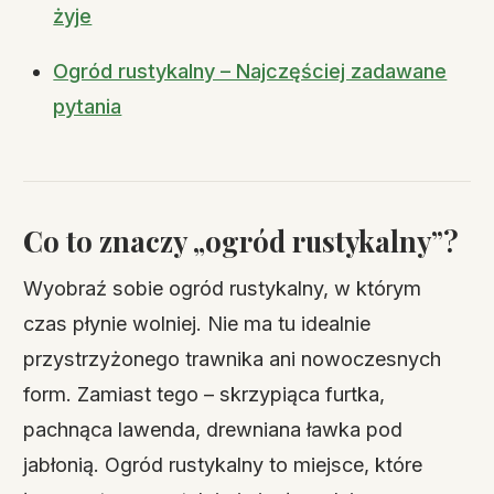
żyje
Ogród rustykalny – Najczęściej zadawane
pytania
Co to znaczy „ogród rustykalny”?
Wyobraź sobie ogród rustykalny, w którym
czas płynie wolniej. Nie ma tu idealnie
przystrzyżonego trawnika ani nowoczesnych
form. Zamiast tego – skrzypiąca furtka,
pachnąca lawenda, drewniana ławka pod
jabłonią. Ogród rustykalny to miejsce, które