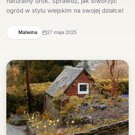
naturalny urok. Sprawdź, jak stworzyć
ogród w stylu wiejskim na swojej działce!
Malwina
27 maja 2025