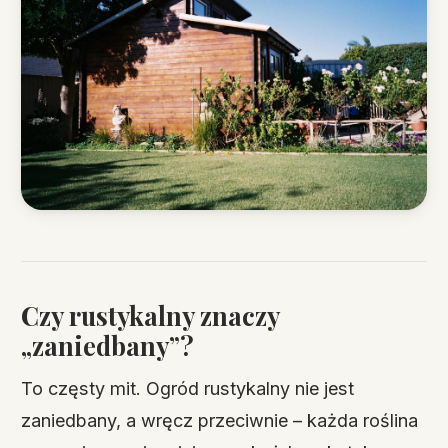
Czy rustykalny znaczy
„zaniedbany”?
To częsty mit. Ogród rustykalny nie jest
zaniedbany, a wręcz przeciwnie – każda roślina