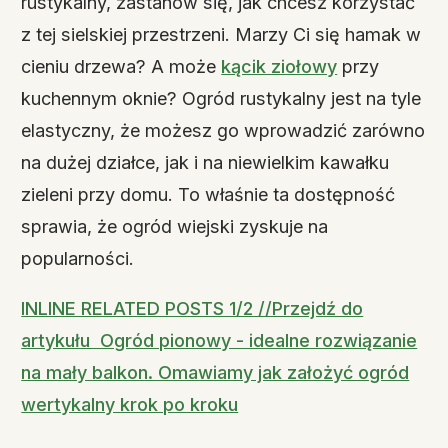
rustykalny, zastanów się, jak chcesz korzystać
z tej sielskiej przestrzeni. Marzy Ci się hamak w
cieniu drzewa? A może
kącik ziołowy
przy
kuchennym oknie? Ogród rustykalny jest na tyle
elastyczny, że możesz go wprowadzić zarówno
na dużej działce, jak i na niewielkim kawałku
zieleni przy domu. To właśnie ta dostępność
sprawia, że ogród wiejski zyskuje na
popularności.
INLINE RELATED POSTS 1/2 //Przejdź do
artykułu Ogród pionowy - idealne rozwiązanie
na mały balkon. Omawiamy jak założyć ogród
wertykalny krok po kroku