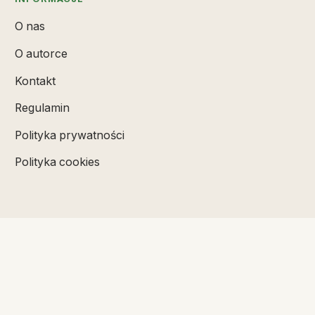
O nas
O autorce
Kontakt
Regulamin
Polityka prywatności
Polityka cookies
SUBSKRYBUJ
Badz na biezaco z najnowszymi artykulami.
Kanal RSS