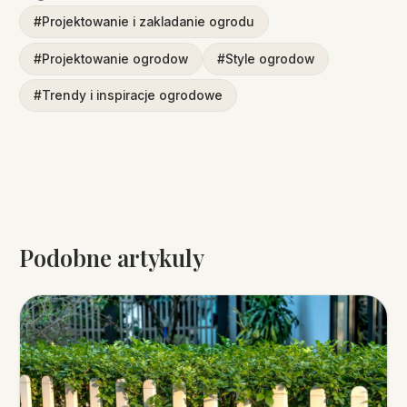
#Projektowanie i zakladanie ogrodu
#Projektowanie ogrodow
#Style ogrodow
#Trendy i inspiracje ogrodowe
Podobne artykuly