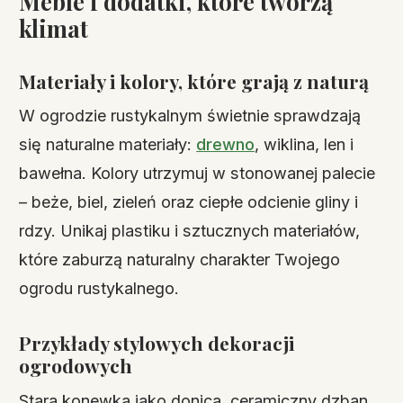
Meble i dodatki, które tworzą
klimat
Materiały i kolory, które grają z naturą
W ogrodzie rustykalnym świetnie sprawdzają
się naturalne materiały:
drewno
, wiklina, len i
bawełna. Kolory utrzymuj w stonowanej palecie
– beże, biel, zieleń oraz ciepłe odcienie gliny i
rdzy. Unikaj plastiku i sztucznych materiałów,
które zaburzą naturalny charakter Twojego
ogrodu rustykalnego.
Przykłady stylowych dekoracji
ogrodowych
Stara konewka jako donica, ceramiczny dzban