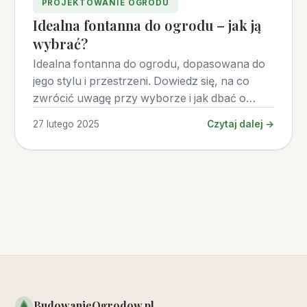
PROJEKTOWANIE OGRODU
Idealna fontanna do ogrodu – jak ją
wybrać?
Idealna fontanna do ogrodu, dopasowana do
jego stylu i przestrzeni. Dowiedz się, na co
zwrócić uwagę przy wyborze i jak dbać o
fontannę.
27 lutego 2025
Czytaj dalej →
BudowanieOgrodow.pl