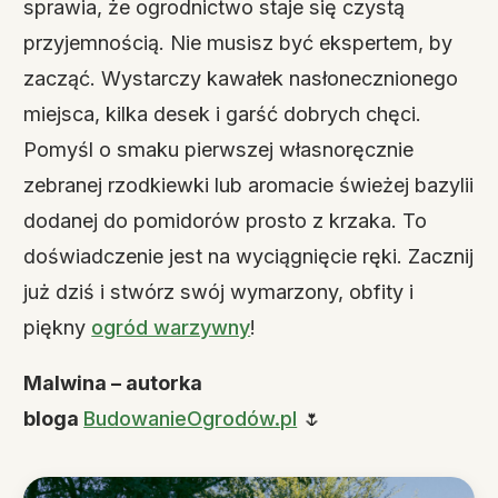
sprawia, że ogrodnictwo staje się czystą
przyjemnością. Nie musisz być ekspertem, by
zacząć. Wystarczy kawałek nasłonecznionego
miejsca, kilka desek i garść dobrych chęci.
Pomyśl o smaku pierwszej własnoręcznie
zebranej rzodkiewki lub aromacie świeżej bazylii
dodanej do pomidorów prosto z krzaka. To
doświadczenie jest na wyciągnięcie ręki. Zacznij
już dziś i stwórz swój wymarzony, obfity i
piękny
ogród warzywny
!
Malwina – autorka
bloga
BudowanieOgrodów.pl
🌷