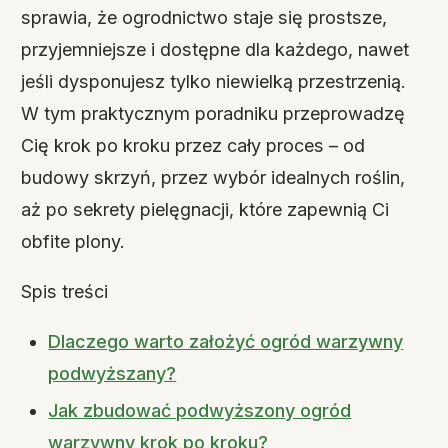
sprawia, że ogrodnictwo staje się prostsze,
przyjemniejsze i dostępne dla każdego, nawet
jeśli dysponujesz tylko niewielką przestrzenią.
W tym praktycznym poradniku przeprowadzę
Cię krok po kroku przez cały proces – od
budowy skrzyń, przez wybór idealnych roślin,
aż po sekrety pielęgnacji, które zapewnią Ci
obfite plony.
Spis treści
Dlaczego warto założyć ogród warzywny
podwyższany?
Jak zbudować podwyższony ogród
warzywny krok po kroku?