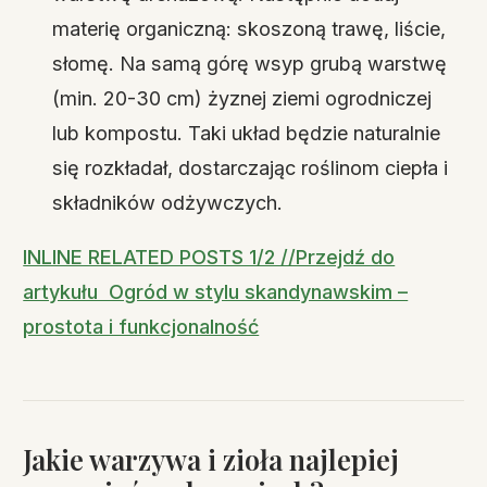
materię organiczną: skoszoną trawę, liście,
słomę. Na samą górę wsyp grubą warstwę
(min. 20-30 cm) żyznej ziemi ogrodniczej
lub kompostu. Taki układ będzie naturalnie
się rozkładał, dostarczając roślinom ciepła i
składników odżywczych.
INLINE RELATED POSTS 1/2 //Przejdź do
artykułu Ogród w stylu skandynawskim –
prostota i funkcjonalność
Jakie warzywa i zioła najlepiej