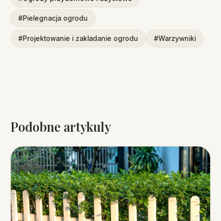
#Pielegnacja ogrodu
#Projektowanie i zakladanie ogrodu
#Warzywniki
Podobne artykuly