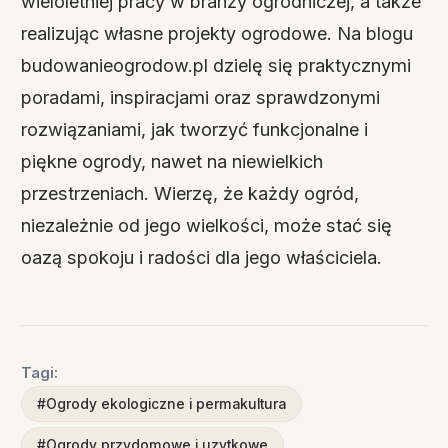
wieloletniej pracy w branży ogrodniczej, a także
realizując własne projekty ogrodowe. Na blogu
budowanieogrodow.pl dzielę się praktycznymi
poradami, inspiracjami oraz sprawdzonymi
rozwiązaniami, jak tworzyć funkcjonalne i
piękne ogrody, nawet na niewielkich
przestrzeniach. Wierzę, że każdy ogród,
niezależnie od jego wielkości, może stać się
oazą spokoju i radości dla jego właściciela.
Tagi:
#Ogrody ekologiczne i permakultura
#Ogrody przydomowe i uzytkowe