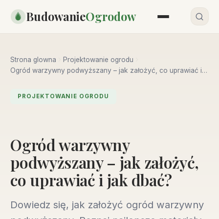
Przejdź
Budowanie
Ogrodow
do
treści
Strona glowna
Projektowanie ogrodu
Ogród warzywny podwyższany – jak założyć, co uprawiać i
jak dbać?
PROJEKTOWANIE OGRODU
Ogród warzywny
podwyższany – jak założyć,
co uprawiać i jak dbać?
Dowiedz się, jak założyć ogród warzywny