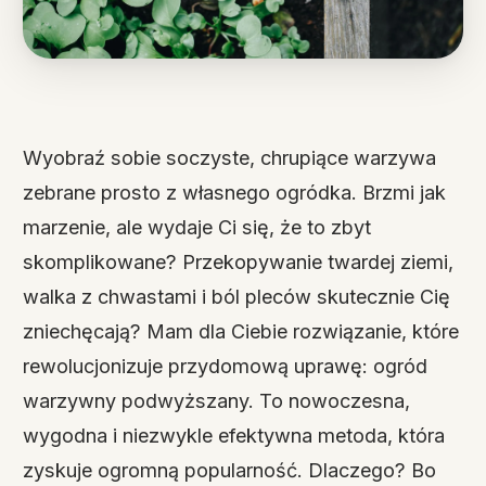
Wyobraź sobie soczyste, chrupiące warzywa
zebrane prosto z własnego ogródka. Brzmi jak
marzenie, ale wydaje Ci się, że to zbyt
skomplikowane? Przekopywanie twardej ziemi,
walka z chwastami i ból pleców skutecznie Cię
zniechęcają? Mam dla Ciebie rozwiązanie, które
rewolucjonizuje przydomową uprawę: ogród
warzywny podwyższany. To nowoczesna,
wygodna i niezwykle efektywna metoda, która
zyskuje ogromną popularność. Dlaczego? Bo