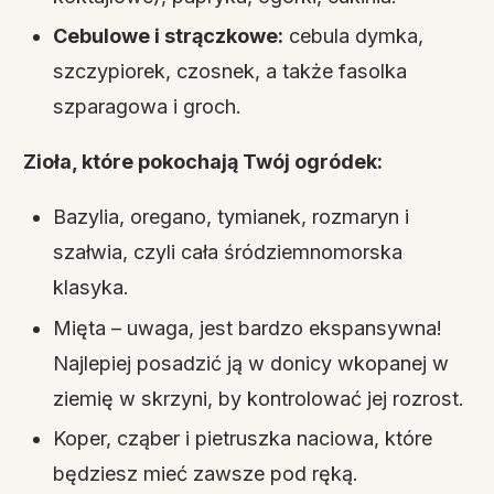
Cebulowe i strączkowe:
cebula dymka,
szczypiorek, czosnek, a także fasolka
szparagowa i groch.
Zioła, które pokochają Twój ogródek:
Bazylia, oregano, tymianek, rozmaryn i
szałwia, czyli cała śródziemnomorska
klasyka.
Mięta – uwaga, jest bardzo ekspansywna!
Najlepiej posadzić ją w donicy wkopanej w
ziemię w skrzyni, by kontrolować jej rozrost.
Koper, cząber i pietruszka naciowa, które
będziesz mieć zawsze pod ręką.