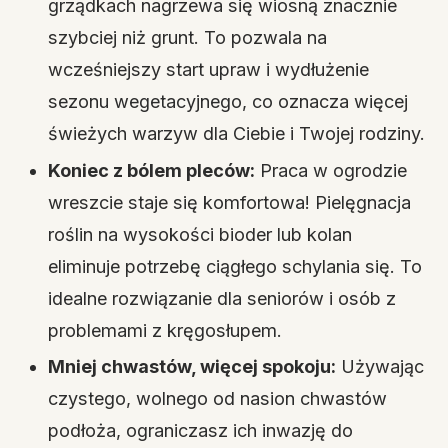
grządkach nagrzewa się wiosną znacznie
szybciej niż grunt. To pozwala na
wcześniejszy start upraw i wydłużenie
sezonu wegetacyjnego, co oznacza więcej
świeżych warzyw dla Ciebie i Twojej rodziny.
Koniec z bólem pleców:
Praca w ogrodzie
wreszcie staje się komfortowa! Pielęgnacja
roślin na wysokości bioder lub kolan
eliminuje potrzebę ciągłego schylania się. To
idealne rozwiązanie dla seniorów i osób z
problemami z kręgosłupem.
Mniej chwastów, więcej spokoju:
Używając
czystego, wolnego od nasion chwastów
podłoża, ograniczasz ich inwazję do