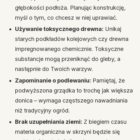
głębokości podłoża. Planując konstrukcję,
myśl o tym, co chcesz w niej uprawiać.
Używanie toksycznego drewna:
Unikaj
starych podkładów kolejowych czy drewna
impregnowanego chemicznie. Toksyczne
substancje mogą przeniknąć do gleby, a
następnie do Twoich warzyw.
Zapominanie o podlewaniu:
Pamiętaj, że
podwyższona grządka to trochę jak większa
donica – wymaga częstszego nawadniania
niż tradycyjny ogród.
Brak uzupełniania ziemi:
Z biegiem czasu
materia organiczna w skrzyni będzie się