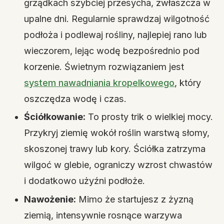
grządkach szybciej przesycha, zwłaszcza w
upalne dni. Regularnie sprawdzaj wilgotność
podłoża i podlewaj rośliny, najlepiej rano lub
wieczorem, lejąc wodę bezpośrednio pod
korzenie. Świetnym rozwiązaniem jest
system nawadniania kropelkowego
, który
oszczędza wodę i czas.
Ściółkowanie:
To prosty trik o wielkiej mocy.
Przykryj ziemię wokół roślin warstwą słomy,
skoszonej trawy lub kory. Ściółka zatrzyma
wilgoć w glebie, ograniczy wzrost chwastów
i dodatkowo użyźni podłoże.
Nawożenie:
Mimo że startujesz z żyzną
ziemią, intensywnie rosnące warzywa