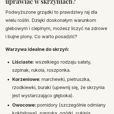
uprawiać w skrzyniach?
Podwyższone grządki to prawdziwy raj dla
wielu roślin. Dzięki doskonałym warunkom
glebowym i cieplnym, możesz liczyć na zdrowe
i bujne plony. Co warto posadzić?
Warzywa idealne do skrzyń:
Liściaste:
wszelkiego rodzaju sałaty,
szpinak, rukola, roszponka.
Korzeniowe:
marchewki, pietruszka,
rzodkiewki, buraki (upewnij się, że skrzynia
jest wystarczająco głęboka).
Owocowe:
pomidory (szczególnie odmiany
koktajlowe), papryka, ogórki, cukinia.