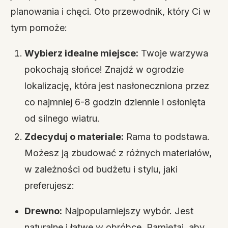
planowania i chęci. Oto przewodnik, który Ci w
tym pomoże:
Wybierz idealne miejsce:
Twoje warzywa
pokochają słońce! Znajdź w ogrodzie
lokalizację, która jest nasłoneczniona przez
co najmniej 6-8 godzin dziennie i osłonięta
od silnego wiatru.
Zdecyduj o materiale:
Rama to podstawa.
Możesz ją zbudować z różnych materiałów,
w zależności od budżetu i stylu, jaki
preferujesz:
Drewno:
Najpopularniejszy wybór. Jest
naturalne i łatwe w obróbce. Pamiętaj, aby