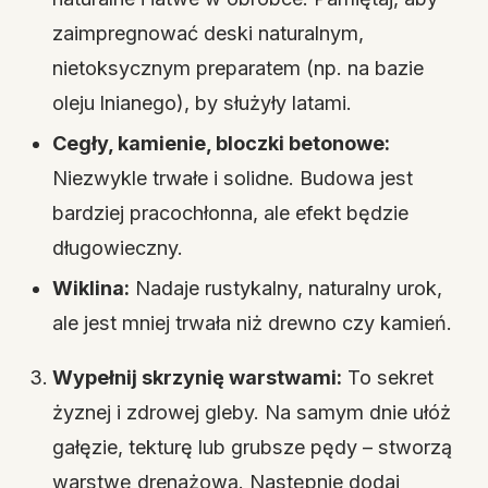
zaimpregnować deski naturalnym,
nietoksycznym preparatem (np. na bazie
oleju lnianego), by służyły latami.
Cegły, kamienie, bloczki betonowe:
Niezwykle trwałe i solidne. Budowa jest
bardziej pracochłonna, ale efekt będzie
długowieczny.
Wiklina:
Nadaje rustykalny, naturalny urok,
ale jest mniej trwała niż drewno czy kamień.
Wypełnij skrzynię warstwami:
To sekret
żyznej i zdrowej gleby. Na samym dnie ułóż
gałęzie, tekturę lub grubsze pędy – stworzą
warstwę drenażową. Następnie dodaj