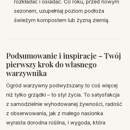
rozkładać i osiadać. Co roku, przed nowym
sezonem, uzupełniaj poziom podłoża
świeżym kompostem lub żyzną ziemią.
Podsumowanie i inspiracje – Twój
pierwszy krok do własnego
warzywnika
Ogród warzywny podwyższany to coś więcej
niż tylko grządki – to styl życia. To satysfakcja
z samodzielnie wyhodowanej żywności, radość
z obserwowania, jak z małego nasionka
wyrasta dorodna roślina, i wygoda, która