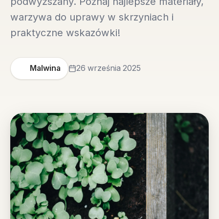
podwyższany. Poznaj najlepsze materiały,
warzywa do uprawy w skrzyniach i
praktyczne wskazówki!
Malwina
26 września 2025