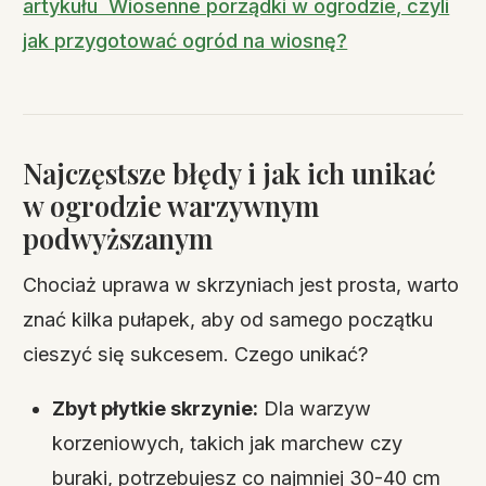
artykułu Wiosenne porządki w ogrodzie, czyli
jak przygotować ogród na wiosnę?
Najczęstsze błędy i jak ich unikać
w ogrodzie warzywnym
podwyższanym
Chociaż uprawa w skrzyniach jest prosta, warto
znać kilka pułapek, aby od samego początku
cieszyć się sukcesem. Czego unikać?
Zbyt płytkie skrzynie:
Dla warzyw
korzeniowych, takich jak marchew czy
buraki, potrzebujesz co najmniej 30-40 cm