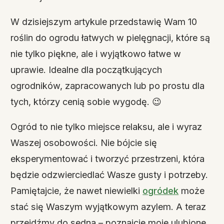
W dzisiejszym artykule przedstawię Wam 10
roślin do ogrodu łatwych w pielęgnacji, które są
nie tylko piękne, ale i wyjątkowo łatwe w
uprawie. Idealne dla początkujących
ogrodników, zapracowanych lub po prostu dla
tych, którzy cenią sobie wygodę. 😉
Ogród to nie tylko miejsce relaksu, ale i wyraz
Waszej osobowości. Nie bójcie się
eksperymentować i tworzyć przestrzeni, która
będzie odzwierciedlać Wasze gusty i potrzeby.
Pamiętajcie, że nawet niewielki
ogródek
może
stać się Waszym wyjątkowym azylem. A teraz
przejdźmy do sedna – poznajcie moje ulubione,