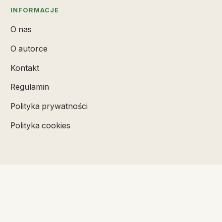
INFORMACJE
O nas
O autorce
Kontakt
Regulamin
Polityka prywatności
Polityka cookies
SUBSKRYBUJ
Badz na biezaco z najnowszymi artykulami.
Kanal RSS