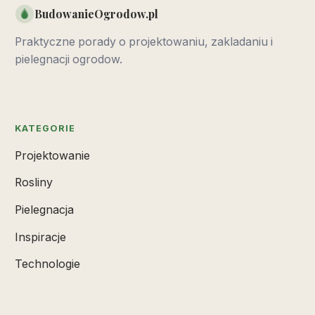
BudowanieOgrodow.pl
Praktyczne porady o projektowaniu, zakladaniu i
pielegnacji ogrodow.
KATEGORIE
Projektowanie
Rosliny
Pielegnacja
Inspiracje
Technologie