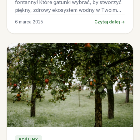
fontanny! Które gatunki wybrać, by stworzyć
piękny, zdrowy ekosystem wodny w Twoim
ogrodzie.
6 marca 2025
Czytaj dalej →
ROŚLINY