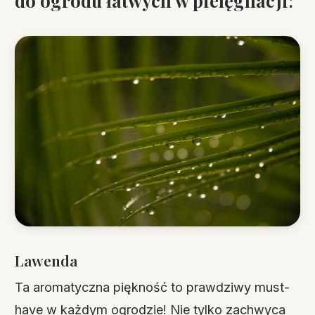
do ogrodu łatwych w pielęgnacji
:
Lawenda
Ta aromatyczna piękność to prawdziwy must-
have w każdym ogrodzie! Nie tylko zachwyca