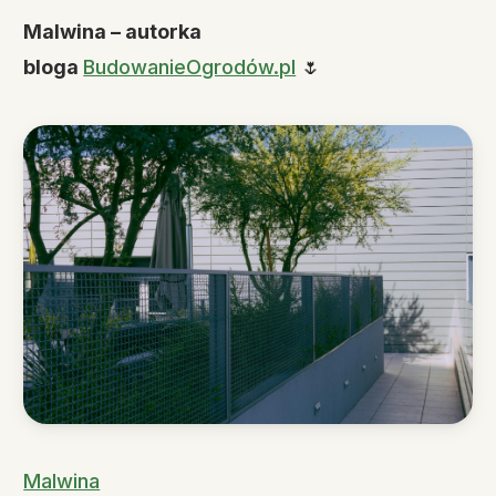
Malwina – autorka
bloga
BudowanieOgrodów.pl
🌷
Malwina