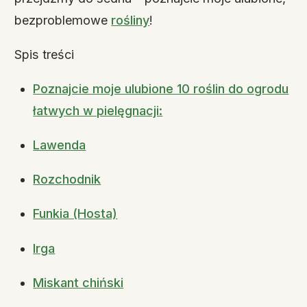
bezproblemowe
rośliny
!
Spis treści
Poznajcie moje ulubione 10 roślin do ogrodu
łatwych w pielęgnacji:
Lawenda
Rozchodnik
Funkia (Hosta)
Irga
Miskant chiński