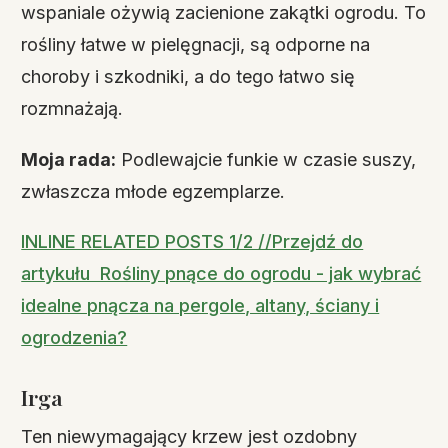
wspaniale ożywią zacienione zakątki ogrodu. To
rośliny łatwe w pielęgnacji, są odporne na
choroby i szkodniki, a do tego łatwo się
rozmnażają.
Moja rada:
Podlewajcie funkie w czasie suszy,
zwłaszcza młode egzemplarze.
INLINE RELATED POSTS 1/2 //Przejdź do
artykułu Rośliny pnące do ogrodu - jak wybrać
idealne pnącza na pergole, altany, ściany i
ogrodzenia?
Irga
Ten niewymagający krzew jest ozdobny