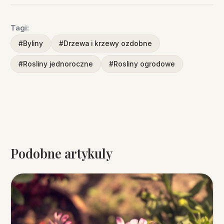
Tagi:
#Byliny
#Drzewa i krzewy ozdobne
#Rosliny jednoroczne
#Rosliny ogrodowe
Podobne artykuly