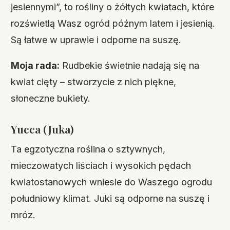
jesiennymi”, to rośliny o żółtych kwiatach, które
rozświetlą Wasz ogród późnym latem i jesienią.
Są łatwe w uprawie i odporne na suszę.
Moja rada:
Rudbekie świetnie nadają się na
kwiat cięty – stworzycie z nich piękne,
słoneczne bukiety.
Yucca (Juka)
Ta egzotyczna roślina o sztywnych,
mieczowatych liściach i wysokich pędach
kwiatostanowych wniesie do Waszego ogrodu
południowy klimat. Juki są odporne na suszę i
mróz.