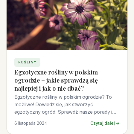
ROŚLINY
Egzotyczne rośliny w polskim
ogrodzie – jakie sprawdzą się
najlepiej i jak o nie dbać?
Egzotyczne rośliny w polskim ogrodzie? To
możliwe! Dowiedz się, jak stworzyć
egzotyczny ogród. Sprawdź nasze porady i
ciesz się egzotycznym pięknem!
6 listopada 2024
Czytaj dalej →