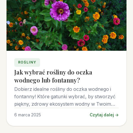
ROŚLINY
Jak wybrać rośliny do oczka
wodnego lub fontanny?
Dobierz idealne rośliny do oczka wodnego i
fontanny! Które gatunki wybrać, by stworzyć
piękny, zdrowy ekosystem wodny w Twoim
ogrodzie.
6 marca 2025
Czytaj dalej →