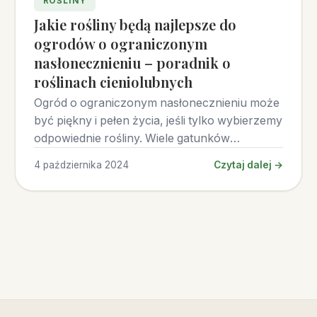
ROŚLINY
Jakie rośliny będą najlepsze do
ogrodów o ograniczonym
nasłonecznieniu – poradnik o
roślinach cieniolubnych
Ogród o ograniczonym nasłonecznieniu może
być piękny i pełen życia, jeśli tylko wybierzemy
odpowiednie rośliny. Wiele gatunków
doskonale rozwija się w cieniu
4 października 2024
Czytaj dalej →