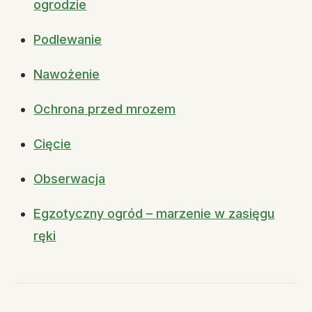
ogrodzie
Podlewanie
Nawożenie
Ochrona przed mrozem
Cięcie
Obserwacja
Egzotyczny ogród – marzenie w zasięgu
ręki