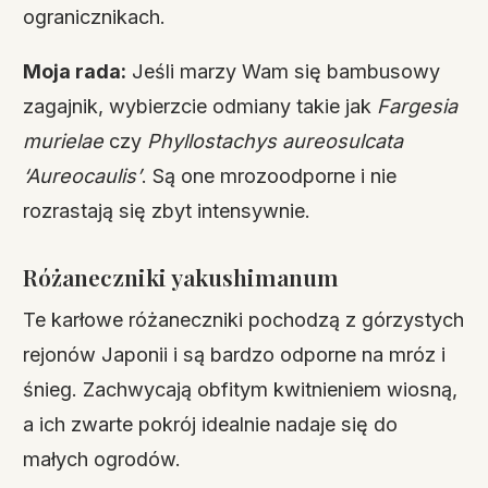
ogranicznikach.
Moja rada:
Jeśli marzy Wam się bambusowy
zagajnik, wybierzcie odmiany takie jak
Fargesia
murielae
czy
Phyllostachys aureosulcata
‘Aureocaulis’
. Są one mrozoodporne i nie
rozrastają się zbyt intensywnie.
Różaneczniki yakushimanum
Te karłowe różaneczniki pochodzą z górzystych
rejonów Japonii i są bardzo odporne na mróz i
śnieg. Zachwycają obfitym kwitnieniem wiosną,
a ich zwarte pokrój idealnie nadaje się do
małych ogrodów.