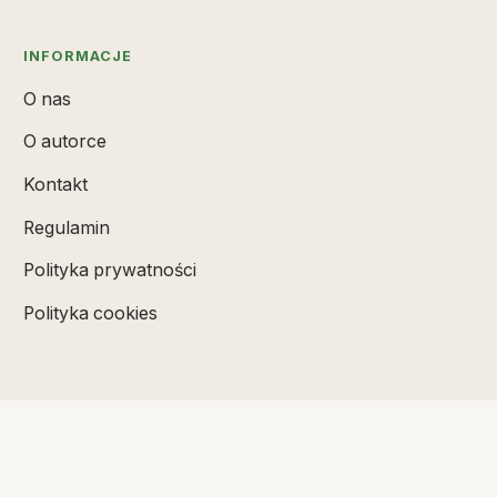
INFORMACJE
O nas
O autorce
Kontakt
Regulamin
Polityka prywatności
Polityka cookies
SUBSKRYBUJ
Badz na biezaco z najnowszymi artykulami.