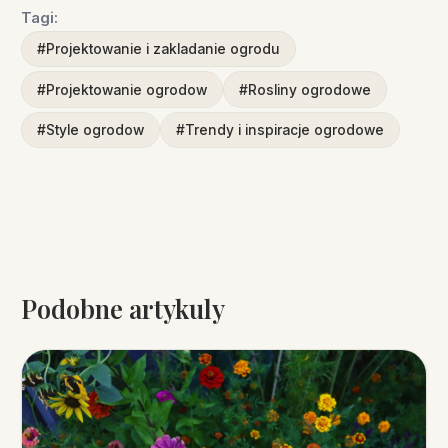
Tagi:
#Projektowanie i zakladanie ogrodu
#Projektowanie ogrodow
#Rosliny ogrodowe
#Style ogrodow
#Trendy i inspiracje ogrodowe
Podobne artykuly