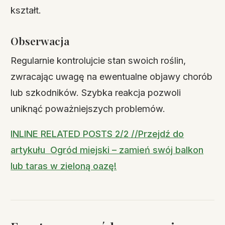
kształt.
Obserwacja
Regularnie kontrolujcie stan swoich roślin,
zwracając uwagę na ewentualne objawy chorób
lub szkodników. Szybka reakcja pozwoli
uniknąć poważniejszych problemów.
INLINE RELATED POSTS 2/2 //Przejdź do
artykułu Ogród miejski – zamień swój balkon
lub taras w zieloną oazę!