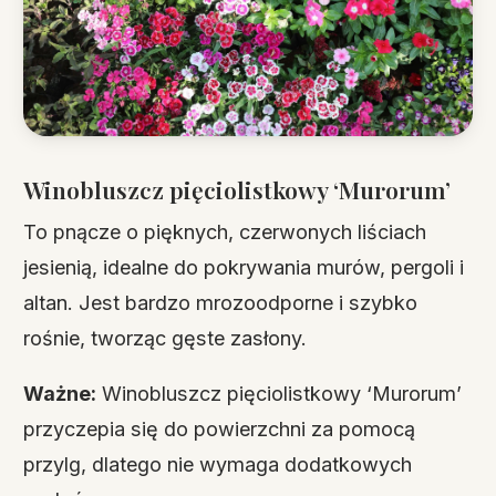
Winobluszcz pięciolistkowy ‘Murorum’
To pnącze o pięknych, czerwonych liściach
jesienią, idealne do pokrywania murów, pergoli i
altan. Jest bardzo mrozoodporne i szybko
rośnie, tworząc gęste zasłony.
Ważne:
Winobluszcz pięciolistkowy ‘Murorum’
przyczepia się do powierzchni za pomocą
przylg, dlatego nie wymaga dodatkowych