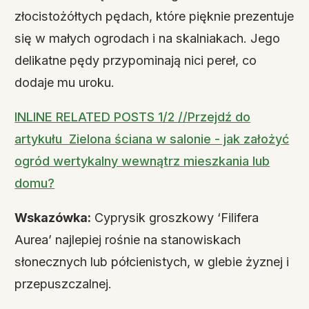
złocistożółtych pędach, które pięknie prezentuje
się w małych ogrodach i na skalniakach. Jego
delikatne pędy przypominają nici pereł, co
dodaje mu uroku.
INLINE RELATED POSTS 1/2 //Przejdź do
artykułu Zielona ściana w salonie - jak założyć
ogród wertykalny wewnątrz mieszkania lub
domu?
Wskazówka:
Cyprysik groszkowy ‘Filifera
Aurea’ najlepiej rośnie na stanowiskach
słonecznych lub półcienistych, w glebie żyznej i
przepuszczalnej.