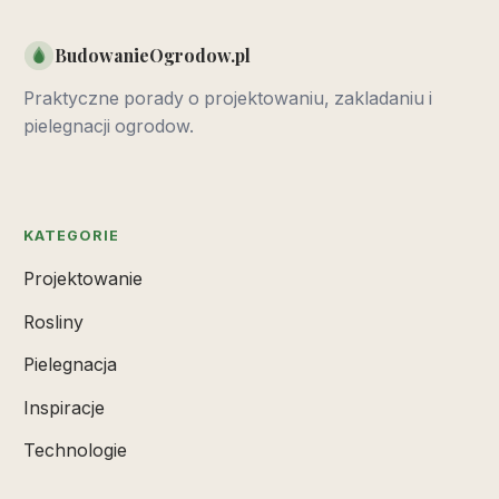
BudowanieOgrodow.pl
Praktyczne porady o projektowaniu, zakladaniu i
pielegnacji ogrodow.
KATEGORIE
Projektowanie
Rosliny
Pielegnacja
Inspiracje
Technologie