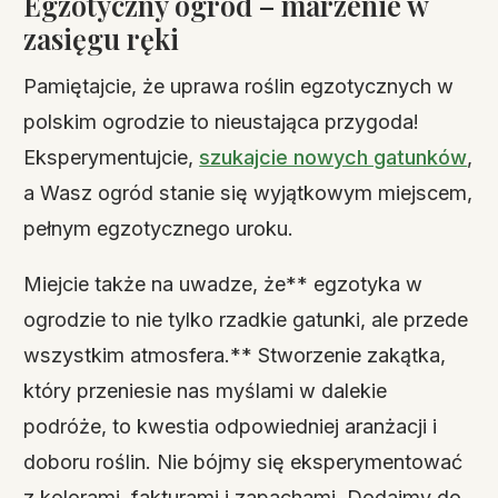
Egzotyczny ogród – marzenie w
zasięgu ręki
Pamiętajcie, że uprawa roślin egzotycznych w
polskim ogrodzie to nieustająca przygoda!
Eksperymentujcie,
szukajcie nowych gatunków
,
a Wasz ogród stanie się wyjątkowym miejscem,
pełnym egzotycznego uroku.
Miejcie także na uwadze, że** egzotyka w
ogrodzie to nie tylko rzadkie gatunki, ale przede
wszystkim atmosfera.** Stworzenie zakątka,
który przeniesie nas myślami w dalekie
podróże, to kwestia odpowiedniej aranżacji i
doboru roślin. Nie bójmy się eksperymentować
z kolorami, fakturami i zapachami. Dodajmy do