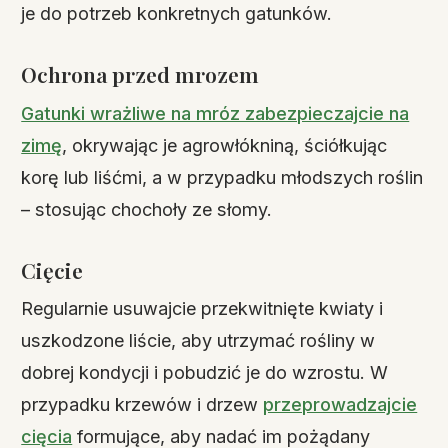
je do potrzeb konkretnych gatunków.
Ochrona przed mrozem
Gatunki wrażliwe na mróz zabezpieczajcie na
zimę
, okrywając je agrowłókniną, ściółkując
korę lub liśćmi, a w przypadku młodszych roślin
– stosując chochoły ze słomy.
Cięcie
Regularnie usuwajcie przekwitnięte kwiaty i
uszkodzone liście, aby utrzymać rośliny w
dobrej kondycji i pobudzić je do wzrostu. W
przypadku krzewów i drzew
przeprowadzajcie
cięcia
formujące, aby nadać im pożądany