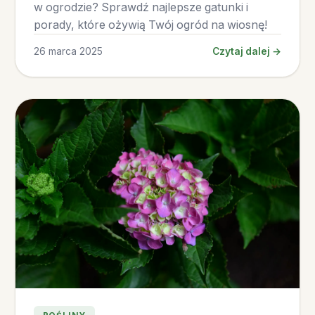
w ogrodzie? Sprawdź najlepsze gatunki i
porady, które ożywią Twój ogród na wiosnę!
26 marca 2025
Czytaj dalej →