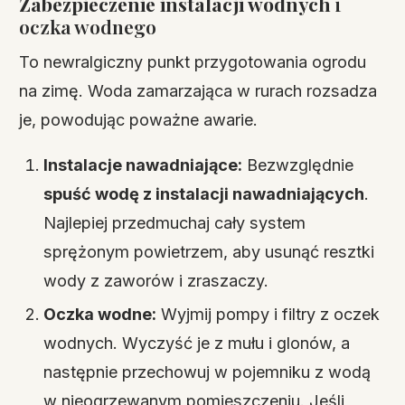
Zabezpieczenie instalacji wodnych
i
oczka wodnego
To newralgiczny punkt przygotowania ogrodu
na zimę. Woda zamarzająca w rurach rozsadza
je, powodując poważne awarie.
Instalacje nawadniające:
Bezwzględnie
spuść wodę z instalacji nawadniających
.
Najlepiej przedmuchaj cały system
sprężonym powietrzem, aby usunąć resztki
wody z zaworów i zraszaczy.
Oczka wodne:
Wyjmij pompy i filtry z oczek
wodnych. Wyczyść je z mułu i glonów, a
następnie przechowuj w pojemniku z wodą
w nieogrzewanym pomieszczeniu. Jeśli