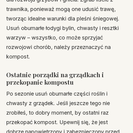
trawnika, ponieważ mogą one udusić trawę,
tworząc idealne warunki dla pleśni śniegowej.
Usuń obumarłe łodygi bylin, chwasty i resztki
warzyw – wszystko, co może sprzyjać
rozwojowi chorób, należy przeznaczyć na
kompost.
Ostatnie porządki na grządkach i
przekopanie kompostu
Po sezonie usuń obumarłe części roślin i
chwasty z grządek. Jeśli jeszcze tego nie
zrobiłeś, to dobry moment, by ostatni raz
przekopać kompost. Upewnij się, że jest
dobrze napowietrzony i zabezpieczony przed