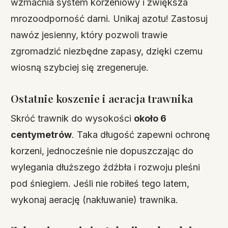
wzmacnia system korzeniowy i zwiększa
mrozoodporność darni. Unikaj azotu! Zastosuj
nawóz jesienny, który pozwoli trawie
zgromadzić niezbędne zapasy, dzięki czemu
wiosną szybciej się zregeneruje.
Ostatnie koszenie i aeracja trawnika
Skróć trawnik do wysokości
około 6
centymetrów
. Taka długość zapewni ochronę
korzeni, jednocześnie nie dopuszczając do
wylegania dłuższego źdźbła i rozwoju pleśni
pod śniegiem. Jeśli nie robiłeś tego latem,
wykonaj aerację (nakłuwanie) trawnika.