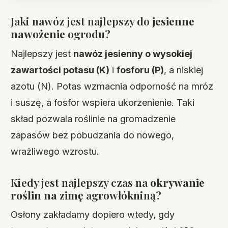
Jaki nawóz jest najlepszy do
jesienne
nawożenie
ogrodu?
Najlepszy jest
nawóz jesienny o wysokiej
zawartości potasu (K)
i
fosforu (P)
, a niskiej
azotu (N). Potas wzmacnia odporność na mróz
i suszę, a fosfor wspiera ukorzenienie. Taki
skład pozwala roślinie na gromadzenie
zapasów bez pobudzania do nowego,
wrażliwego wzrostu.
Kiedy jest najlepszy czas na
okrywanie
roślin na zimę
agrowłókniną?
Osłony zakładamy dopiero wtedy, gdy