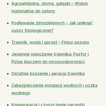
Agrowłóknina, słoma, gałązki – Wybór
materiałów do osłony
Podlewanie zimozielonych – Jak uniknąć
suszy fizjologicznej?
Trawnik, woda i sprzęt – Finisz sezonu
Jesienne nawożenie trawnika: Fosfor i
Potas kluczem do mrozoodporności
Ostatnie koszenie i aeracja trawnika
Zabezpieczenie instalacji wodnych i oczka
wodnego
Konserwacja i czyszczenie narzędzi