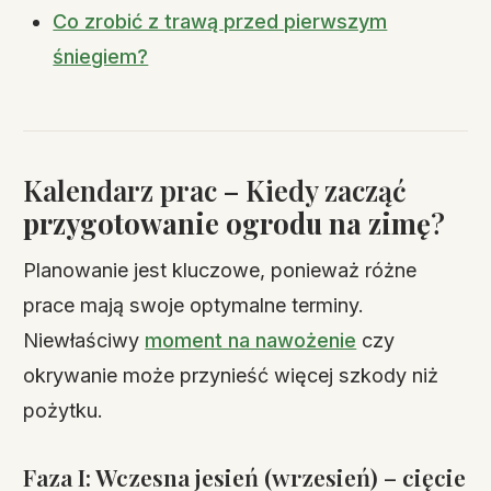
Co zrobić z trawą przed pierwszym
śniegiem?
Kalendarz prac – Kiedy zacząć
przygotowanie ogrodu na zimę
?
Planowanie jest kluczowe, ponieważ różne
prace mają swoje optymalne terminy.
Niewłaściwy
moment na nawożenie
czy
okrywanie może przynieść więcej szkody niż
pożytku.
Faza I: Wczesna jesień (wrzesień) – cięcie