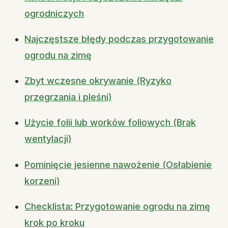
ogrodniczych
Najczęstsze błędy podczas przygotowanie
ogrodu na zimę
Zbyt wczesne okrywanie (Ryzyko
przegrzania i pleśni)
Użycie folii lub worków foliowych (Brak
wentylacji)
Pominięcie jesienne nawożenie (Osłabienie
korzeni)
Checklista: Przygotowanie ogrodu na zimę
krok po kroku