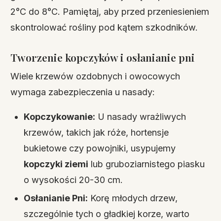
2°C do 8°C. Pamiętaj, aby przed przeniesieniem
skontrolować rośliny pod kątem szkodników.
Tworzenie kopczyków i osłanianie pni
Wiele krzewów ozdobnych i owocowych
wymaga zabezpieczenia u nasady:
Kopczykowanie:
U nasady wrażliwych
krzewów, takich jak róże, hortensje
bukietowe czy powojniki, usypujemy
kopczyki ziemi
lub gruboziarnistego piasku
o wysokości 20-30 cm.
Osłanianie Pni:
Korę młodych drzew,
szczególnie tych o gładkiej korze, warto