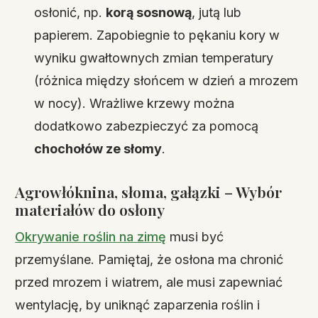
osłonić, np.
korą sosnową
, jutą lub
papierem. Zapobiegnie to pękaniu kory w
wyniku gwałtownych zmian temperatury
(różnica między słońcem w dzień a mrozem
w nocy). Wrażliwe krzewy można
dodatkowo zabezpieczyć za pomocą
chochołów ze słomy
.
Agrowłóknina, słoma, gałązki – Wybór
materiałów do osłony
Okrywanie roślin na zimę
musi być
przemyślane. Pamiętaj, że osłona ma chronić
przed mrozem i wiatrem, ale musi zapewniać
wentylację, by uniknąć zaparzenia roślin i