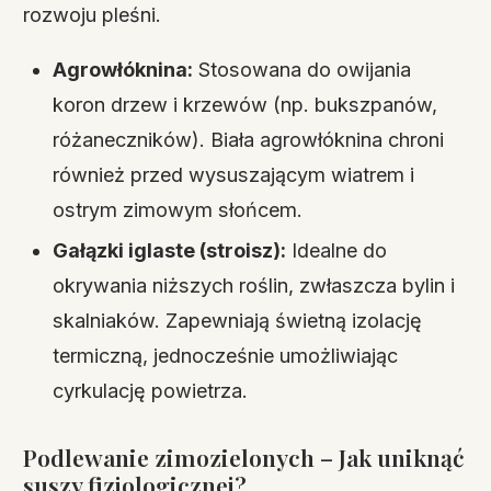
rozwoju pleśni.
Agrowłóknina:
Stosowana do owijania
koron drzew i krzewów (np. bukszpanów,
różaneczników). Biała agrowłóknina chroni
również przed wysuszającym wiatrem i
ostrym zimowym słońcem.
Gałązki iglaste (stroisz):
Idealne do
okrywania niższych roślin, zwłaszcza bylin i
skalniaków. Zapewniają świetną izolację
termiczną, jednocześnie umożliwiając
cyrkulację powietrza.
Podlewanie zimozielonych – Jak uniknąć
suszy fizjologicznej?