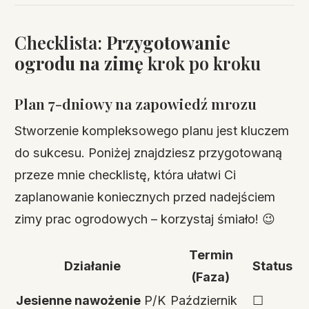
Checklista:
Przygotowanie
ogrodu na zimę
krok po kroku
Plan 7-dniowy na zapowiedź mrozu
Stworzenie kompleksowego planu jest kluczem
do sukcesu. Poniżej znajdziesz przygotowaną
przeze mnie checklistę, która ułatwi Ci
zaplanowanie koniecznych przed nadejściem
zimy prac ogrodowych – korzystaj śmiało! 😉
Termin
Działanie
Status
(Faza)
Jesienne nawożenie
P/K
Październik
☐