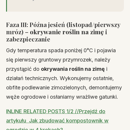
Faza III: Późna jesień (listopad/pierwszy
mróz) –
okrywanie roślin na zimę
i
zabezpieczanie
Gdy temperatura spada poniżej 0°C i pojawia
się pierwszy gruntowy przymrozek, należy
przystąpić do
okrywania roślin na zimę
i
działań technicznych. Wykonujemy ostatnie,
obfite podlewanie zimozielonych, demontujemy
węże ogrodowe i osłaniamy wrażliwe gatunki.
INLINE RELATED POSTS 1/2 //Przejdź do
artykułu Jak zbudować kompostownik w
ogrodzie w 4 krokach?