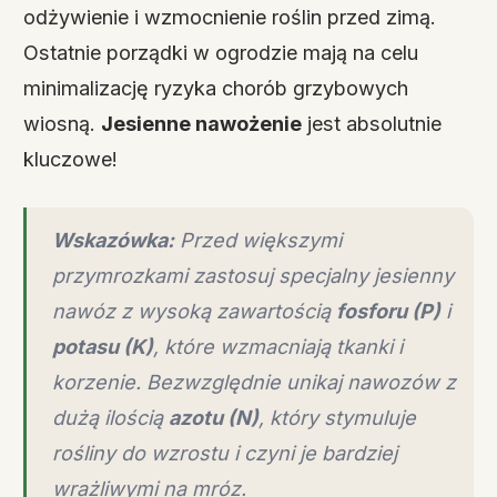
odżywienie i wzmocnienie roślin przed zimą.
Ostatnie porządki w ogrodzie mają na celu
minimalizację ryzyka chorób grzybowych
wiosną.
Jesienne nawożenie
jest absolutnie
kluczowe!
Wskazówka:
Przed większymi
przymrozkami zastosuj specjalny jesienny
nawóz z wysoką zawartością
fosforu (P)
i
potasu (K)
, które wzmacniają tkanki i
korzenie. Bezwzględnie unikaj nawozów z
dużą ilością
azotu (N)
, który stymuluje
rośliny do wzrostu i czyni je bardziej
wrażliwymi na mróz.