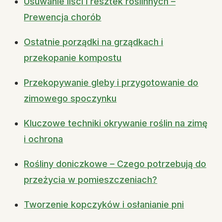
Usuwanie liści i resztek roślinnych –
Prewencja chorób
Ostatnie porządki na grządkach i
przekopanie kompostu
Przekopywanie gleby i przygotowanie do
zimowego spoczynku
Kluczowe techniki okrywanie roślin na zimę
i ochrona
Rośliny doniczkowe – Czego potrzebują do
przeżycia w pomieszczeniach?
Tworzenie kopczyków i osłanianie pni