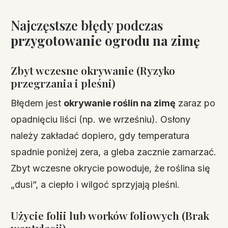
Najczęstsze błędy podczas
przygotowanie ogrodu na zimę
Zbyt wczesne okrywanie (Ryzyko
przegrzania i pleśni)
Błędem jest
okrywanie roślin na zimę
zaraz po
opadnięciu liści (np. we wrześniu). Osłony
należy zakładać dopiero, gdy temperatura
spadnie poniżej zera, a gleba zacznie zamarzać.
Zbyt wczesne okrycie powoduje, że roślina się
„dusi”, a ciepło i wilgoć sprzyjają pleśni.
Użycie folii lub worków foliowych (Brak
wentylacji)