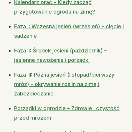
Kalendarz prac – Kiedy zacząć
przygotowanie ogrodu na zimę?
Faza I: Wczesna jesień (wrzesień) – cięcie i
sadzenie
Faza II: Środek jesieni (październik) –
jesienne nawożenie i porządki
Faza III: Późna jesień (listopad/pierwszy
mróz) – okrywanie roślin na zimę i
zabezpieczanie
Porządki w ogrodzie – Zdrowie i czystość
przed mrozem