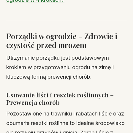
Porządki w ogrodzie – Zdrowie i
czystość przed mrozem
Utrzymanie porządku jest podstawowym
krokiem w przygotowaniu ogrodu na zimę i
kluczową formą prewencji chorób.
Usuwanie liści i resztek roślinnych –
Prewencja chorób
Pozostawione na trawniku i rabatach liście oraz
obumarłe resztki roślinne to idealne środowisko
dla rozwoju grzybów i gnicia. Zgrab liście z