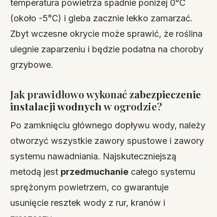
temperatura powietrza spadnie poniżej 0°C
(około -5°C) i gleba zacznie lekko zamarzać.
Zbyt wczesne okrycie może sprawić, że roślina
ulegnie zaparzeniu i będzie podatna na choroby
grzybowe.
Jak prawidłowo wykonać
zabezpieczenie
instalacji wodnych
w ogrodzie?
Po zamknięciu głównego dopływu wody, należy
otworzyć wszystkie zawory spustowe i zawory
systemu nawadniania. Najskuteczniejszą
metodą jest
przedmuchanie
całego systemu
sprężonym powietrzem, co gwarantuje
usunięcie resztek wody z rur, kranów i