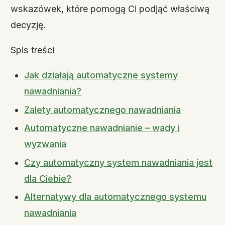
wskazówek, które pomogą Ci podjąć właściwą
decyzję.
Spis treści
Jak działają automatyczne systemy
nawadniania?
Zalety automatycznego nawadniania
Automatyczne nawadnianie – wady i
wyzwania
Czy automatyczny system nawadniania jest
dla Ciebie?
Alternatywy dla automatycznego systemu
nawadniania