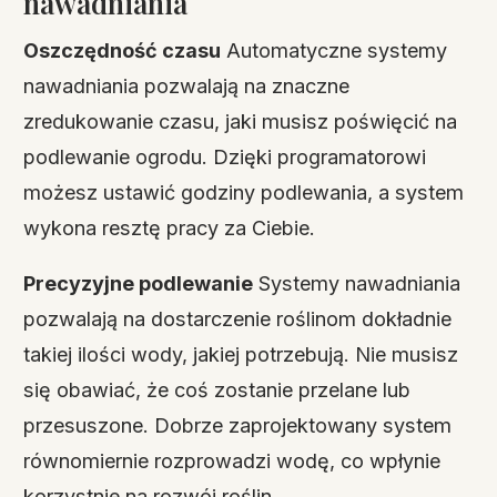
nawadniania
Oszczędność czasu
Automatyczne systemy
nawadniania pozwalają na znaczne
zredukowanie czasu, jaki musisz poświęcić na
podlewanie ogrodu. Dzięki programatorowi
możesz ustawić godziny podlewania, a system
wykona resztę pracy za Ciebie.
Precyzyjne podlewanie
Systemy nawadniania
pozwalają na dostarczenie roślinom dokładnie
takiej ilości wody, jakiej potrzebują. Nie musisz
się obawiać, że coś zostanie przelane lub
przesuszone. Dobrze zaprojektowany system
równomiernie rozprowadzi wodę, co wpłynie
korzystnie na rozwój roślin.