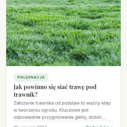
PIELĘGNACJA
Jak powinno się siać trawę pod
trawnik?
Założenie trawnika od podstaw to ważny etap
w tworzeniu ogrodu. Kluczowe jest
odpowiednie przygotowanie gleby, dobór
nasion i prawidłowe wykonanie siewu. Oto