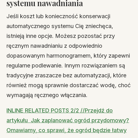
systemu nawadniania
Jeśli koszt lub konieczność konserwacji
automatycznego systemu Cię zniechęca,
istnieją inne opcje. Możesz pozostać przy
ręcznym nawadnianiu z odpowiednio
dopasowanym harmonogramem, który zapewni
regularne podlewanie. Innym rozwiązaniem są
tradycyjne zraszacze bez automatyzacji, które
również mogą sprawnie dostarczać wodę, choć
wymagają ręcznego włączania.
INLINE RELATED POSTS 2/2 //Przejdź do
artykułu Jak zaplanować ogród przydomowy?
Omawiamy, co sprawi, że ogród będzie łatwy