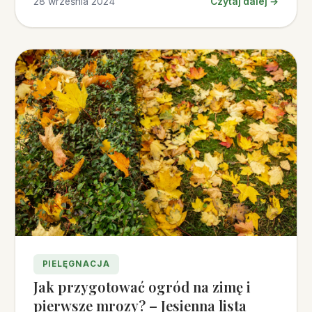
28 września 2024
Czytaj dalej →
PIELĘGNACJA
Jak przygotować ogród na zimę i
pierwsze mrozy? – Jesienna lista