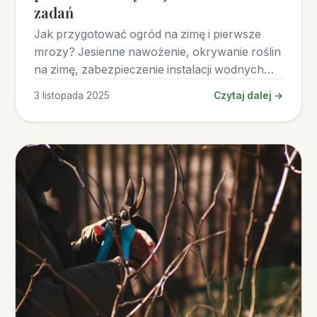
zadań
Jak przygotować ogród na zimę i pierwsze
mrozy? Jesienne nawożenie, okrywanie roślin
na zimę, zabezpieczenie instalacji wodnych
krok po kroku.
3 listopada 2025
Czytaj dalej →