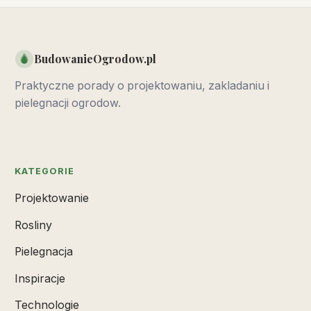
BudowanieOgrodow.pl
Praktyczne porady o projektowaniu, zakladaniu i
pielegnacji ogrodow.
KATEGORIE
Projektowanie
Rosliny
Pielegnacja
Inspiracje
Technologie