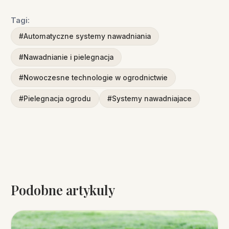
Tagi:
#Automatyczne systemy nawadniania
#Nawadnianie i pielegnacja
#Nowoczesne technologie w ogrodnictwie
#Pielegnacja ogrodu
#Systemy nawadniajace
Podobne artykuly