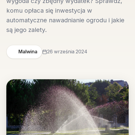
wygoda czy zbędny wydatek? Sprawdź,
komu opłaca się inwestycja w
automatyczne nawadnianie ogrodu i jakie
są jego zalety.
Malwina
26 września 2024