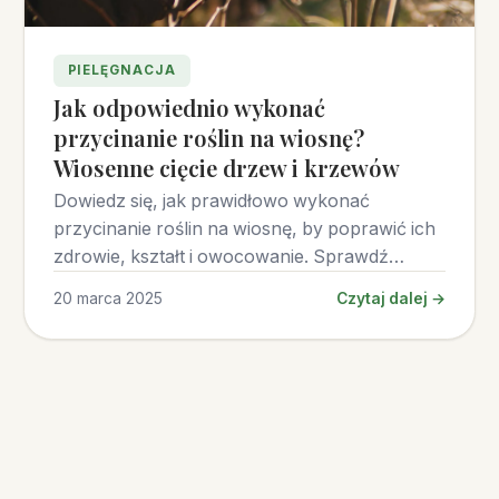
PIELĘGNACJA
Jak odpowiednio wykonać
przycinanie roślin na wiosnę?
Wiosenne cięcie drzew i krzewów
Dowiedz się, jak prawidłowo wykonać
przycinanie roślin na wiosnę, by poprawić ich
zdrowie, kształt i owocowanie. Sprawdź
najlepsze praktyki!
20 marca 2025
Czytaj dalej →